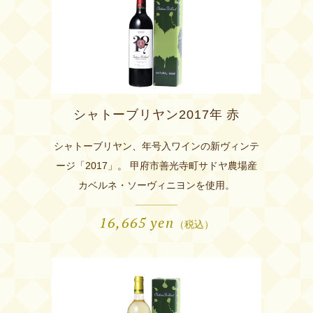
シャトーブリヤン2017年 赤
シャトーブリヤン、年号入ワインの新ヴィンテ
ージ「2017」。 甲府市善光寺町サドヤ農場産
カベルネ・ソーヴィニヨンを使用。
16,665
yen
（税込）