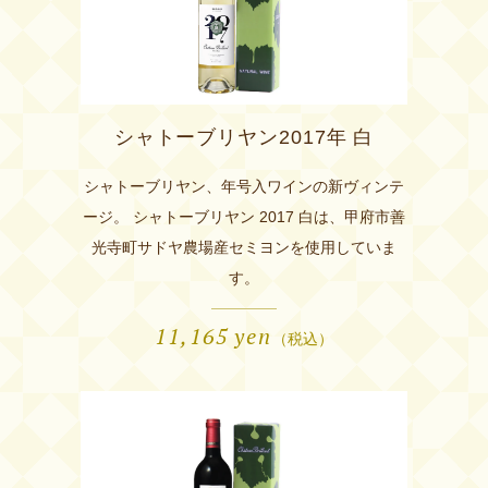
シャトーブリヤン2017年 白
シャトーブリヤン、年号入ワインの新ヴィンテ
ージ。 シャトーブリヤン 2017 白は、甲府市善
光寺町サドヤ農場産セミヨンを使用していま
す。
11,165
yen
（税込）