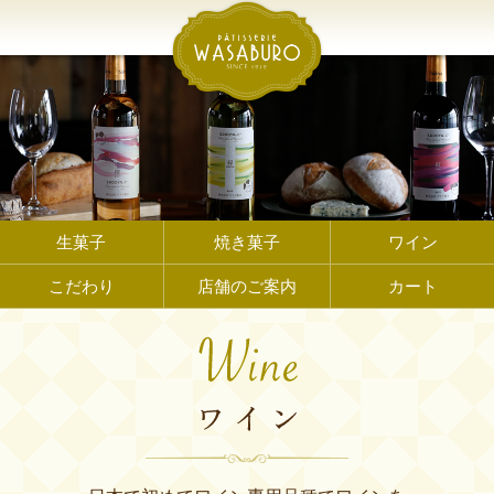
生菓子
焼き菓子
ワイン
こだわり
店舗のご案内
カート