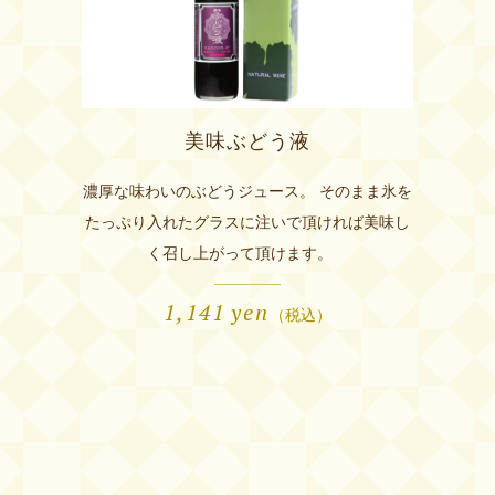
美味ぶどう液
濃厚な味わいのぶどうジュース。 そのまま氷を
たっぷり入れたグラスに注いで頂ければ美味し
く召し上がって頂けます。
1,141
yen
（税込）