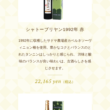
シャトーブリヤン1992年 赤
1992年に収穫したサドヤ農場産カベルネソーヴ
ィニョン種を使用。豊かなコクとバランスのと
れたタンニンはしっかりと感じられ、 渋味と酸
味のバランスが良い味わいは、古酒らしさを感
じさせます。
22,165
yen
（税込）