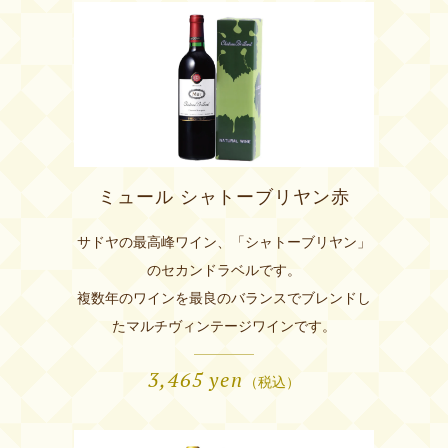
ミュール シャトーブリヤン赤
サドヤの最高峰ワイン、「シャトーブリヤン」
のセカンドラベルです。
複数年のワインを最良のバランスでブレンドし
たマルチヴィンテージワインです。
3,465
yen
（税込）