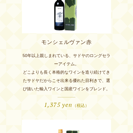
モンシェルヴァン赤
50年以上親しまれている、サドヤのロングセラ
ーアイテム。
どこよりも長く本格的なワインを造り続けてき
たサドヤだからこそ出来る優れた目利きで、選
び抜いた輸入ワインと国産ワインをブレンド。
1,375
yen
（税込）