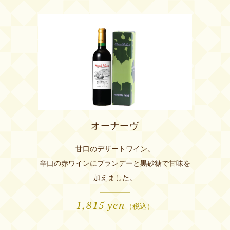
オーナーヴ
甘口のデザートワイン。
辛口の赤ワインにブランデーと黒砂糖で甘味を
加えました。
1,815
yen
（税込）