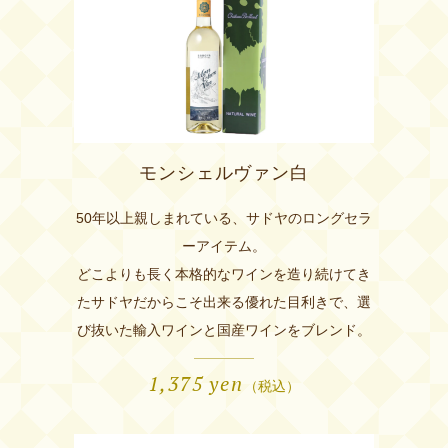
モンシェルヴァン白
50年以上親しまれている、サドヤのロングセラ
ーアイテム。
どこよりも長く本格的なワインを造り続けてき
たサドヤだからこそ出来る優れた目利きで、選
び抜いた輸入ワインと国産ワインをブレンド。
1,375
yen
（税込）