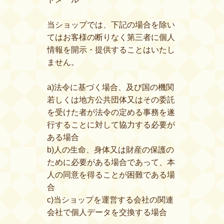
当ショップでは、下記の場合を除い
てはお客様の断りなく第三者に個人
情報を開示・提供することはいたし
ません。
a)法令に基づく場合、及び国の機関
若しくは地方公共団体又はその委託
を受けた者が法令の定める事務を遂
行することに対して協力する必要が
ある場合
b)人の生命、身体又は財産の保護の
ために必要がある場合であって、本
人の同意を得ることが困難である場
合
c)当ショップを運営する会社の関連
会社で個人データを交換する場合