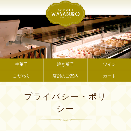
生菓子
焼き菓子
ワイン
こだわり
店舗のご案内
カート
プライバシー・ポリ
シー