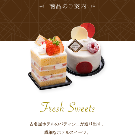
古名屋ホテルのパティシエが造り出す、
繊細なホテルスイーツ。