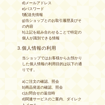
d)メールアドレス
e)パスワード
f)配送先情報
g)当ショップとのお取引履歴及びそ
の内容
h)上記を組み合わせることで特定の
個人が識別できる情報
3.個人情報の利用
当ショップではお客様からお預かり
した個人情報の利用目的は以下の通
りです。
a)ご注文の確認、照会
b)商品発送の確認、照会
c)お問合せの返信時
d)関連サービスのご案内、ダイレク
トメール