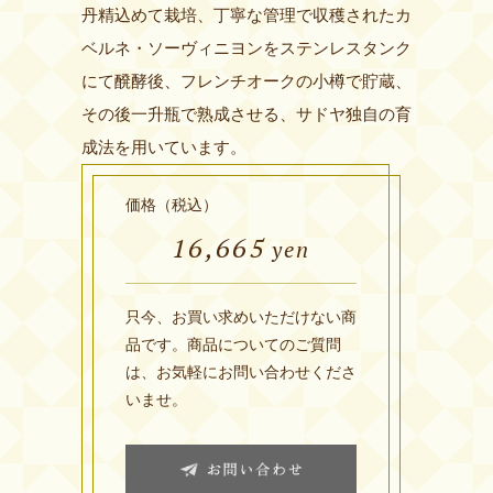
丹精込めて栽培、丁寧な管理で収穫されたカ
ベルネ・ソーヴィニヨンをステンレスタンク
にて醗酵後、フレンチオークの小樽で貯蔵、
その後一升瓶で熟成させる、サドヤ独自の育
成法を用いています。
価格（税込）
16,665
yen
只今、お買い求めいただけない商
品です。商品についてのご質問
は、お気軽にお問い合わせくださ
いませ。