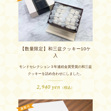
【数量限定】和三盆クッキー10ケ
入
モンドセレクション３年連続金賞受賞の和三盆
クッキーを詰め合わせにしました。
2,940
yen
（税込）