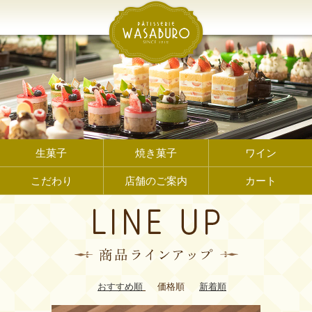
生菓子
焼き菓子
ワイン
こだわり
店舗のご案内
カート
おすすめ順
価格順
新着順